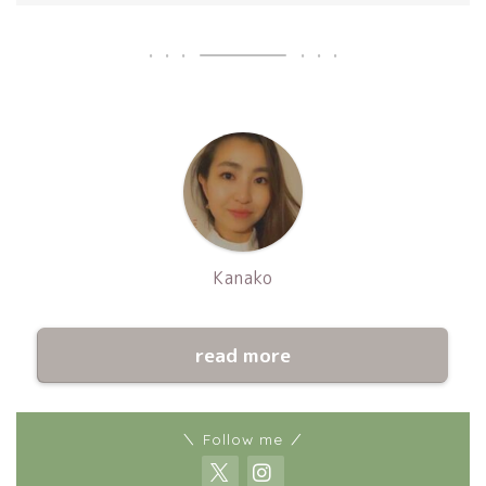
Kanako
read more
＼ Follow me ／