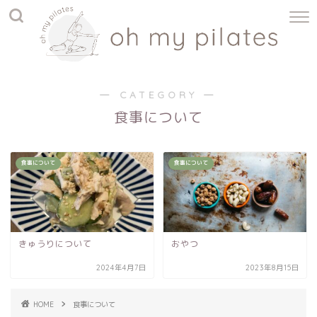
― CATEGORY ―
食事について
食事について
食事について
きゅうりについて
おやつ
2024年4月7日
2023年8月15日
HOME
食事について