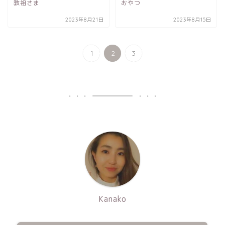
教祖さま
おやつ
2023年8月21日
2023年8月15日
1
2
3
Kanako