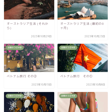
オーストラリア生活 (それか
オーストラリア生活 (最初の8
ら)
ヶ月)
2023年10月29日
2023年10月23日
日常のつぶやき
日常のつぶやき
ベトナム旅行 その②
ベトナム旅行 その①
2023年10月15日
2023年10月8日
日常のつぶやき
日常のつぶやき