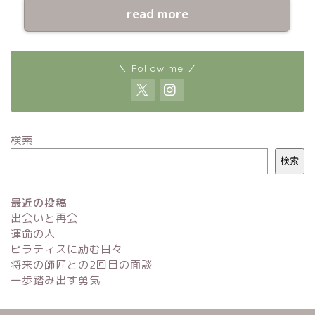
read more
＼ Follow me ／
検索
検索
最近の投稿
出会いと再会
運命の人
ピラティスに励む日々
将来の師匠との2回目の面談
一歩踏み出す勇気