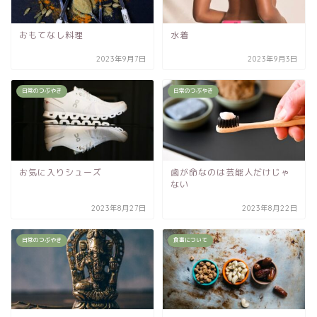
おもてなし料理
水着
2023年9月7日
2023年9月3日
日常のつぶやき
日常のつぶやき
お気に入りシューズ
歯が命なのは芸能人だけじゃ
ない
2023年8月27日
2023年8月22日
日常のつぶやき
食事について